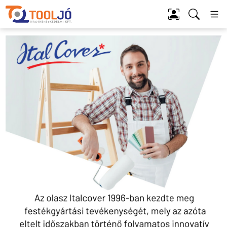
Tool Jó