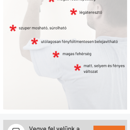
Vegye fel velünk a