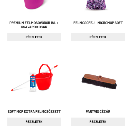
PRÉMIUM FELMOSÓVÖDÖR 18 L +
FELMOSÓFEJ – MICROMOP SOFT
CSAVARÓ KOSÁR
RÉSZLETEK
RÉSZLETEK
SOFT MOP EXTRA FELMOSÓSZETT
PARTVIS CÉZÁR
RÉSZLETEK
RÉSZLETEK