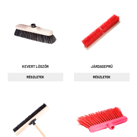
KEVERT LÓSZŐR
JÁRDASEPRŰ
RÉSZLETEK
RÉSZLETEK