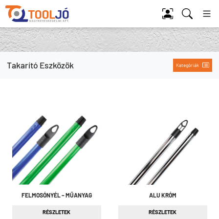
Tool Jó
Takarító Eszközök
Kategóriák
FELMOSÓNYÉL – MŰANYAG
ALU KRÓM
RÉSZLETEK
RÉSZLETEK