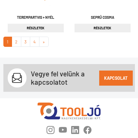
TEREMPARTVIS + NYÉL
SEPRŰ COSMA
RÉSZLETEK
RÉSZLETEK
1
2
3
4
»
Vegye fel velünk a
KAPCSOLAT
kapcsolatot