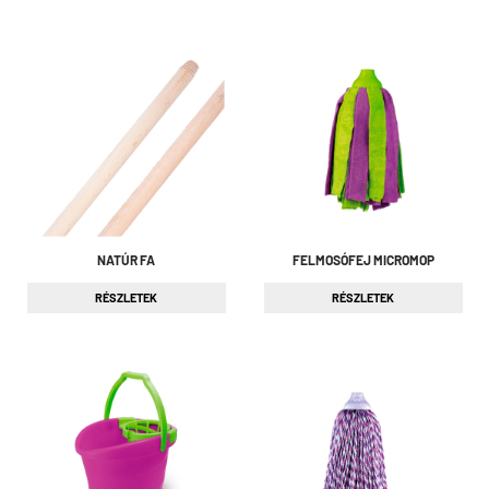
NATÚR FA
FELMOSÓFEJ MICROMOP
RÉSZLETEK
RÉSZLETEK