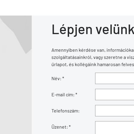
Lépjen velünk
Amennyiben kérdése van, információkat
szolgáltatásainkról, vagy szeretne a visz
űrlapot, és kollégáink hamarosan felves
Név: *
E-mail cím: *
Telefonszám:
Üzenet: *