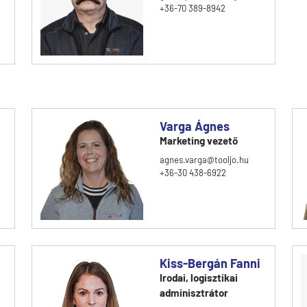
+36-70 389-8942
Varga Ágnes
Marketing vezető
agnes.varga@tooljo.hu
+36-30 438-6922
Kiss-Bergán Fanni
Irodai, logisztikai
adminisztrátor