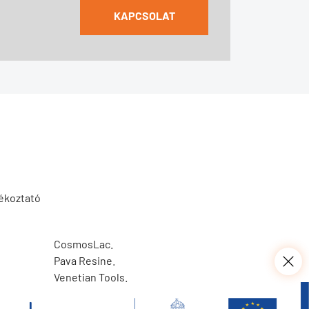
KAPCSOLAT
jékoztató
CosmosLac.
Pava Resine.
Venetian Tools.