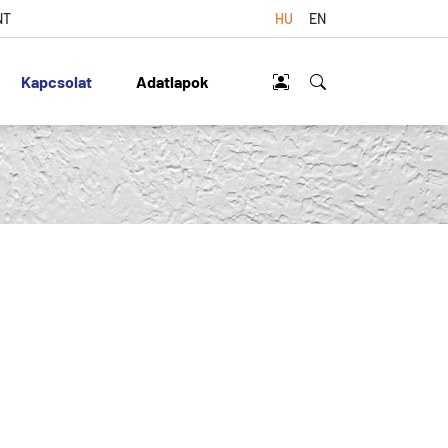
NT
HU
EN
Kapcsolat
Adatlapok