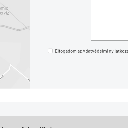
Elfogadom az
Adatvédelmi nyilatkoz