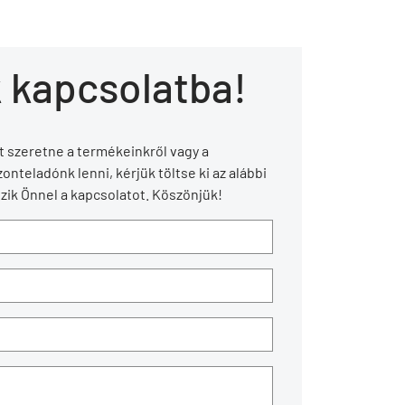
 kapcsolatba!
 szeretne a termékeinkről vagy a
onteladónk lenni, kérjük töltse ki az alábbi
zik Önnel a kapcsolatot. Köszönjük!