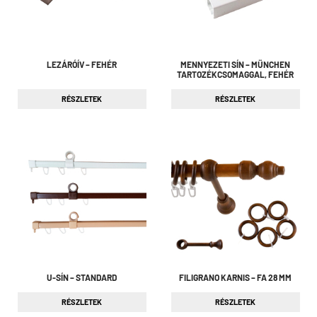
LEZÁRÓÍV – FEHÉR
MENNYEZETI SÍN – MÜNCHEN
TARTOZÉKCSOMAGGAL, FEHÉR
RÉSZLETEK
RÉSZLETEK
U-SÍN – STANDARD
FILIGRANO KARNIS – FA 28 MM
RÉSZLETEK
RÉSZLETEK