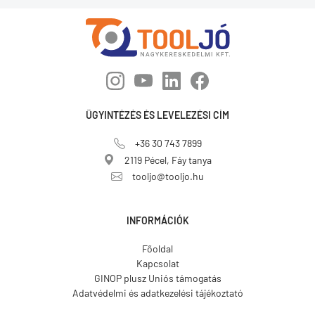
ÜGYINTÉZÉS ÉS LEVELEZÉSI CÍM
+36 30 743 7899
2119 Pécel, Fáy tanya
tooljo@tooljo.hu
INFORMÁCIÓK
Főoldal
Kapcsolat
GINOP plusz Uniós támogatás
Adatvédelmi és adatkezelési tájékoztató