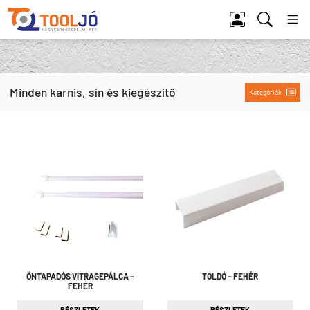
Tool Jó
Minden karnis, sín és kiegészítő
Kategóriák
ÖNTAPADÓS VITRAGEPÁLCA –
TOLDÓ – FEHÉR
FEHÉR
RÉSZLETEK
RÉSZLETEK