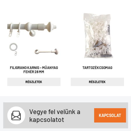
FILIGRANO KARNIS – MŰANYAG
TARTOZÉKCSOMAG
FEHÉR 28 MM
RÉSZLETEK
RÉSZLETEK
Vegye fel velünk a
KAPCSOLAT
kapcsolatot