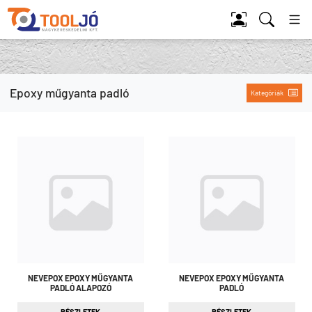
Tool Jó
Epoxy műgyanta padló
Kategóriák
NEVEPOX EPOXY MŰGYANTA
NEVEPOX EPOXY MŰGYANTA
PADLÓ ALAPOZÓ
PADLÓ
RÉSZLETEK
RÉSZLETEK