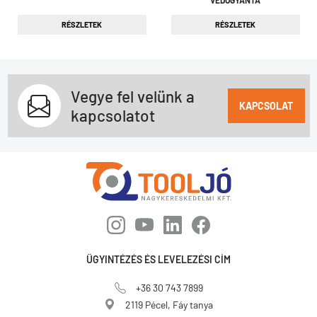
RÉSZLETEK
RÉSZLETEK
Vegye fel velünk a
KAPCSOLAT
kapcsolatot
ÜGYINTÉZÉS ÉS LEVELEZÉSI CÍM
+36 30 743 7899
2119 Pécel, Fáy tanya