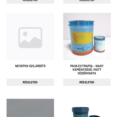
NEVEPOX SZILÁRDÍTÓ
PAVA EXTRAPOL - NAGY
KEMÉNYSÉGŰ, MATT
VÉDŐGYANTA
RÉSZLETEK
RÉSZLETEK