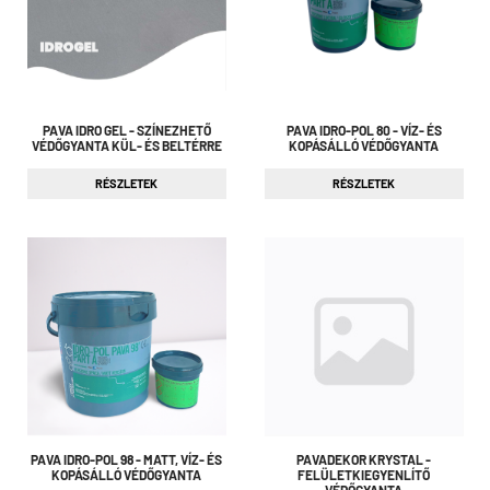
PAVA IDRO GEL - SZÍNEZHETŐ
PAVA IDRO-POL 80 - VÍZ- ÉS
VÉDŐGYANTA KÜL- ÉS BELTÉRRE
KOPÁSÁLLÓ VÉDŐGYANTA
RÉSZLETEK
RÉSZLETEK
PAVA IDRO-POL 98 - MATT, VÍZ- ÉS
PAVADEKOR KRYSTAL -
KOPÁSÁLLÓ VÉDŐGYANTA
FELÜLETKIEGYENLÍTŐ
VÉDŐGYANTA