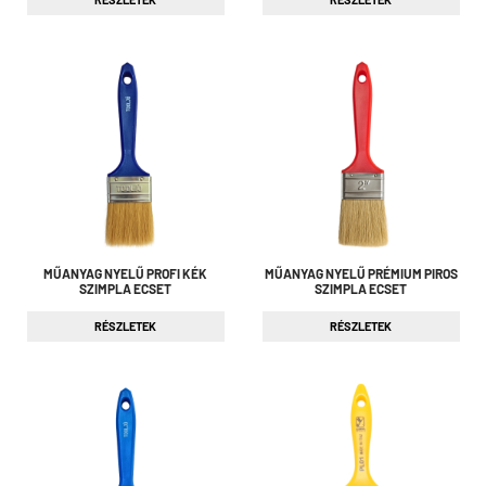
MŰANYAG NYELŰ PROFI KÉK
MŰANYAG NYELŰ PRÉMIUM PIROS
SZIMPLA ECSET
SZIMPLA ECSET
RÉSZLETEK
RÉSZLETEK