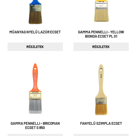
MŰANYAG NYELŰ LAZÚR ECSET
GAMMA PENNELLI - YELLOW
BIONDA ECSET PL 01
RÉSZLETEK
RÉSZLETEK
GAMMA PENNELLI - BRICOMAN
FANYELŰ SZIMPLA ECSET
ECSET S 850