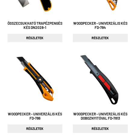
ÖSSZECSUKHATÓ TRAPÉZPENGÉS
WOODPECKER - UNIVERZÁLIS KÉS
KÉS DN2028-1
FD-784
RÉSZLETEK
RÉSZLETEK
WOODPECKER - UNIVERZÁLIS KÉS
WOODPECKER - UNIVERZÁLIS KÉS
FD-786
DOBOZNYITÓVAL FD-7813
RÉSZLETEK
RÉSZLETEK