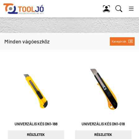
Tool Jó
Minden vágóeszköz
Kategóriák
UNIVERZÁLIS KÉS DN1-188
UNIVERZÁLIS KÉS DN1-018
RÉSZLETEK
RÉSZLETEK