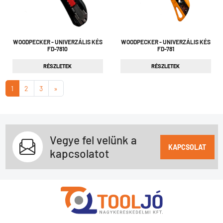
WOODPECKER - UNIVERZÁLIS KÉS
WOODPECKER - UNIVERZÁLIS KÉS
FD-7810
FD-781
RÉSZLETEK
RÉSZLETEK
1
2
3
»
Vegye fel velünk a
KAPCSOLAT
kapcsolatot