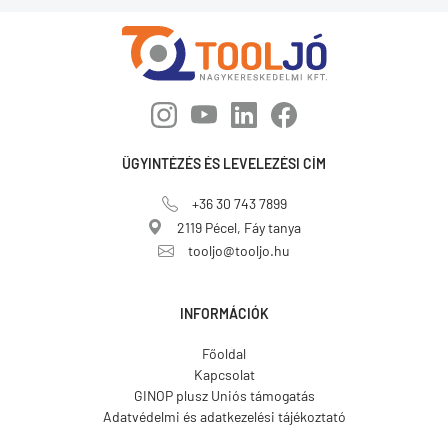
ÜGYINTÉZÉS ÉS LEVELEZÉSI CÍM
+36 30 743 7899
2119 Pécel, Fáy tanya
tooljo@tooljo.hu
INFORMÁCIÓK
Főoldal
Kapcsolat
GINOP plusz Uniós támogatás
Adatvédelmi és adatkezelési tájékoztató