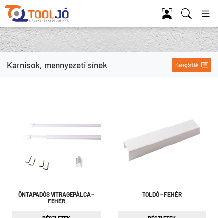
Tool Jó
Karnisok, mennyezeti sínek
Kategóriák
ÖNTAPADÓS VITRAGEPÁLCA –
TOLDÓ – FEHÉR
FEHÉR
RÉSZLETEK
RÉSZLETEK