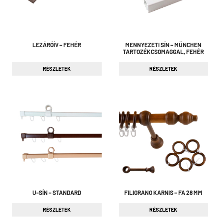
LEZÁRÓÍV – FEHÉR
MENNYEZETI SÍN – MÜNCHEN
TARTOZÉKCSOMAGGAL, FEHÉR
RÉSZLETEK
RÉSZLETEK
U-SÍN – STANDARD
FILIGRANO KARNIS – FA 28 MM
RÉSZLETEK
RÉSZLETEK