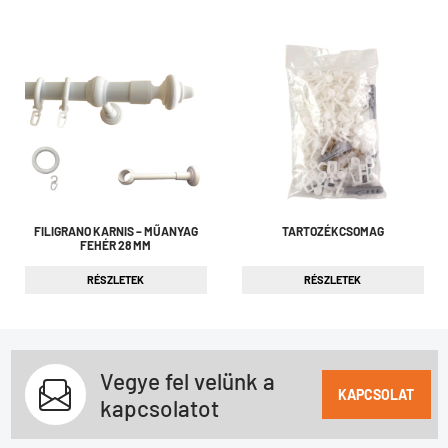
FILIGRANO KARNIS – MŰANYAG
TARTOZÉKCSOMAG
FEHÉR 28 MM
RÉSZLETEK
RÉSZLETEK
Vegye fel velünk a
KAPCSOLAT
kapcsolatot