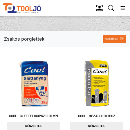
Tool Jó
Zsákos porglettek
Kategóriák
COOL - GLETTELŐGIPSZ 0-10 MM
COOL - HÉZAGOLÓ GIPSZ
RÉSZLETEK
RÉSZLETEK