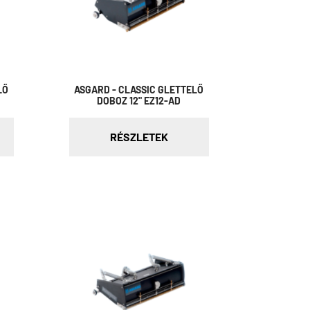
LŐ
ASGARD - CLASSIC GLETTELŐ
DOBOZ 12" EZ12-AD
RÉSZLETEK