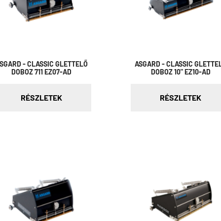
SGARD - CLASSIC GLETTELŐ
ASGARD - CLASSIC GLETTE
DOBOZ 711 EZ07-AD
DOBOZ 10" EZ10-AD
RÉSZLETEK
RÉSZLETEK