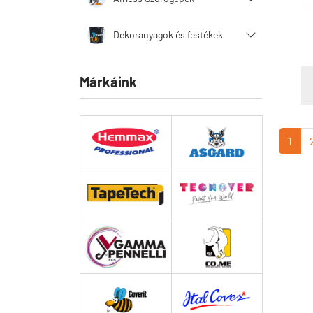
Dekoranyagok és festékek
Márkáink
1