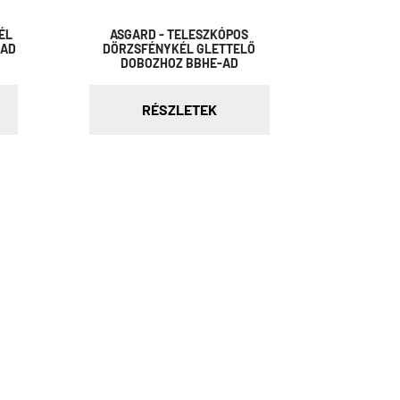
ÉL
ASGARD - TELESZKÓPOS
-AD
DÖRZSFÉNYKÉL GLETTELŐ
DOBOZHOZ BBHE-AD
RÉSZLETEK