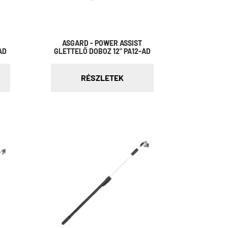
ASGARD - POWER ASSIST
AD
GLETTELŐ DOBOZ 12" PA12-AD
RÉSZLETEK