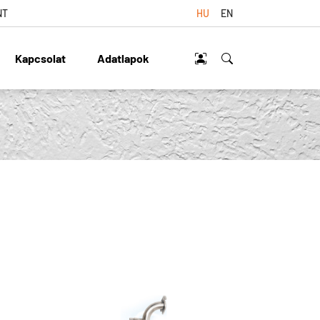
NT
HU
EN
Kapcsolat
Adatlapok