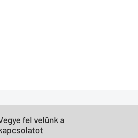
Vegye fel velünk a
kapcsolatot