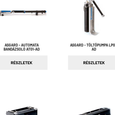
ASGARD - AUTOMATA
ASGARD - TÖLTŐPUMPA LP0
BANDÁZSOLÓ AT01-AD
AD
RÉSZLETEK
RÉSZLETEK