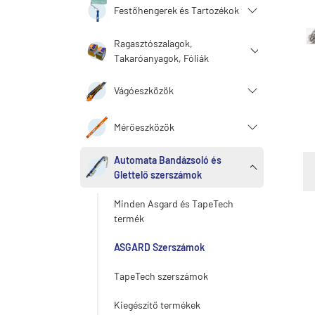
Festőhengerek és Tartozékok
Ragasztószalagok,
Takaróanyagok, Fóliák
Vágóeszközök
Mérőeszközök
Automata Bandázsoló és
Glettelő szerszámok
Minden Asgard és TapeTech
termék
ASGARD Szerszámok
TapeTech szerszámok
Kiegészítő termékek