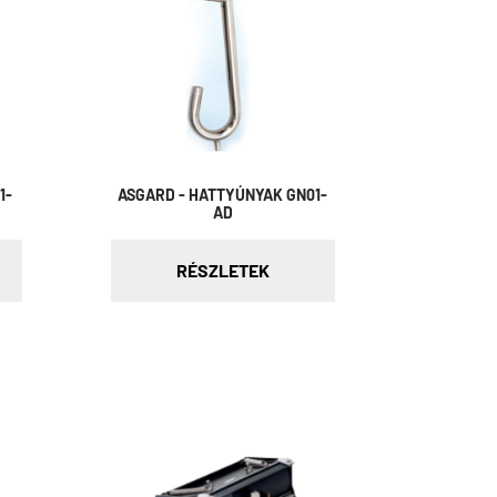
1-
ASGARD - HATTYÚNYAK GN01-
AD
RÉSZLETEK