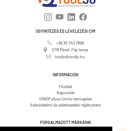
ÜGYINTÉZÉS ÉS LEVELEZÉSI CÍM
+36 30 743 7899
2119 Pécel, Fáy tanya
tooljo@tooljo.hu
INFORMÁCIÓK
Főoldal
Kapcsolat
GINOP plusz Uniós támogatás
Adatvédelmi és adatkezelési tájékoztató
FORGALMAZOTT MÁRKÁINK