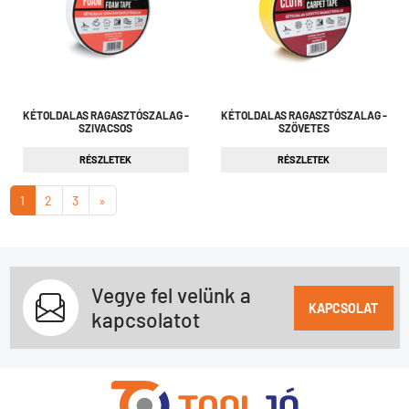
KÉTOLDALAS RAGASZTÓSZALAG -
KÉTOLDALAS RAGASZTÓSZALAG -
SZIVACSOS
SZÖVETES
RÉSZLETEK
RÉSZLETEK
1
2
3
»
Vegye fel velünk a
KAPCSOLAT
kapcsolatot