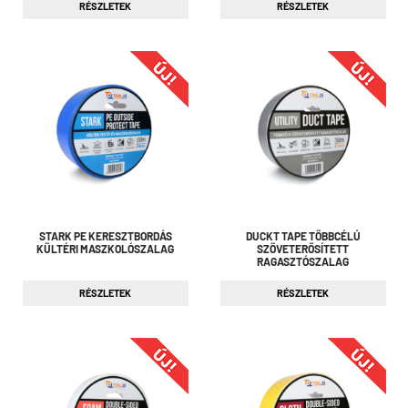
RÉSZLETEK
RÉSZLETEK
STARK PE KERESZTBORDÁS
DUCKT TAPE TÖBBCÉLÚ
KÜLTÉRI MASZKOLÓSZALAG
SZÖVETERŐSÍTETT
RAGASZTÓSZALAG
RÉSZLETEK
RÉSZLETEK