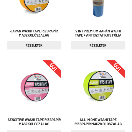
JAPAN WASHI TAPE RIZSPAPÍR
2 IN 1 PRÉMIUM JAPÁN WASHI
MASZKOLÓSZALAG
TAPE + ANTISZTATIKUS FÓLIA
RÉSZLETEK
RÉSZLETEK
SENSITIVE WASHI TAPE RIZSPAPÍR
ALL IN ONE WASHI TAPE
MASZKOLÓSZALAG
RIZSPAPÍR MASZKOLÓSZALAG