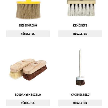
MÉSZKORONG
KENŐKEFE
RÉSZLETEK
RÉSZLETEK
BOGDÁNYI MESZELŐ
VÁCI MESZELŐ
RÉSZLETEK
RÉSZLETEK