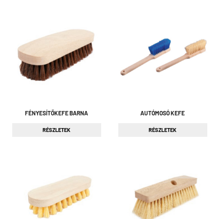
FÉNYESÍTŐKEFE BARNA
AUTÓMOSÓ KEFE
RÉSZLETEK
RÉSZLETEK