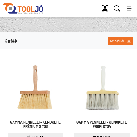
Tool Jó
Kefék
Kategóriák
GAMMA PENNELLI - KENŐKEFE
GAMMA PENNELLI - KENŐKEFE
PRÉMIUM S 703
PROFI S704
RÉSZLETEK
RÉSZLETEK