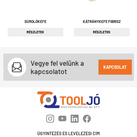
SÚROLÓKEFE
KÁTRÁNYKEFE FIBRISZ
RÉSZLETEK
RÉSZLETEK
Vegye fel velünk a
KAPCSOLAT
kapcsolatot
ÜGYINTÉZÉS ÉS LEVELEZÉSI CÍM