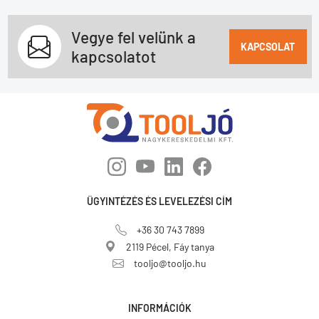
Vegye fel velünk a
KAPCSOLAT
kapcsolatot
ÜGYINTÉZÉS ÉS LEVELEZÉSI CÍM
+36 30 743 7899
2119 Pécel, Fáy tanya
tooljo@tooljo.hu
INFORMÁCIÓK