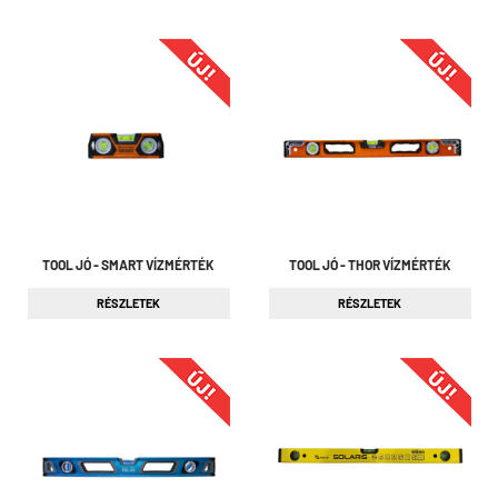
TOOL JÓ - SMART VÍZMÉRTÉK
TOOL JÓ - THOR VÍZMÉRTÉK
RÉSZLETEK
RÉSZLETEK