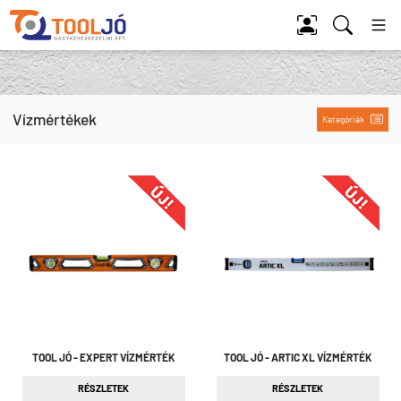
Tool Jó
Vízmértékek
Kategóriák
TOOL JÓ - EXPERT VÍZMÉRTÉK
TOOL JÓ - ARTIC XL VÍZMÉRTÉK
RÉSZLETEK
RÉSZLETEK