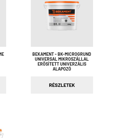
ME
BEKAMENT - BK-MICROGRUND
UNIVERSAL MIKROSZÁLLAL
ERŐSÍTETT UNIVERZÁLIS
ALAPOZÓ
RÉSZLETEK