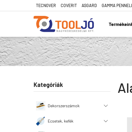
TECNOVER
COVERIT
ASGARD
GAMMA PENNEL
Termékein
Tool Jó
Al
Kategóriák
Dekorszerszámok
Ecsetek, kefék