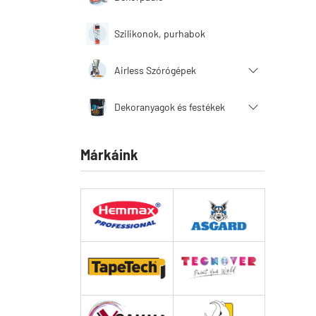
Szilikonok, purhabok
Airless Szórógépek
Dekoranyagok és festékek
Márkáink