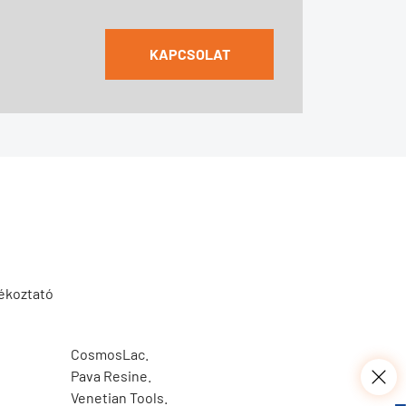
KAPCSOLAT
jékoztató
CosmosLac.
Pava Resine.
Venetian Tools.