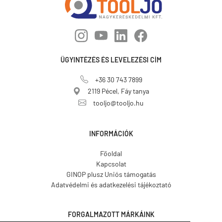
ÜGYINTÉZÉS ÉS LEVELEZÉSI CÍM
+36 30 743 7899
2119 Pécel, Fáy tanya
tooljo@tooljo.hu
INFORMÁCIÓK
Főoldal
Kapcsolat
GINOP plusz Uniós támogatás
Adatvédelmi és adatkezelési tájékoztató
FORGALMAZOTT MÁRKÁINK