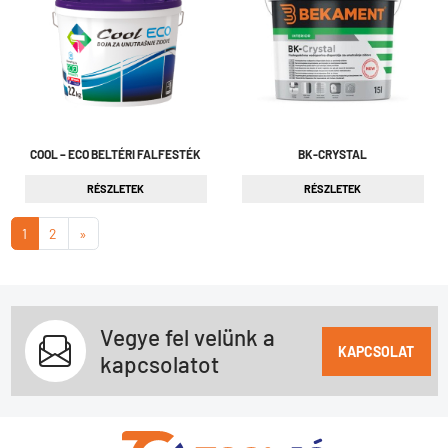
COOL – ECO BELTÉRI FALFESTÉK
BK-CRYSTAL
RÉSZLETEK
RÉSZLETEK
1
2
»
Vegye fel velünk a
KAPCSOLAT
kapcsolatot