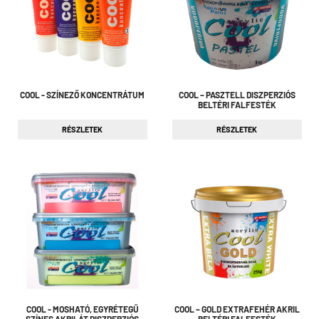
COOL - SZÍNEZŐ KONCENTRÁTUM
COOL – PASZTELL DISZPERZIÓS
BELTÉRI FALFESTÉK
RÉSZLETEK
RÉSZLETEK
COOL - MOSHATÓ, EGYRÉTEGŰ
COOL – GOLD EXTRAFEHÉR AKRIL
SZÍNES AKRILÁT DISZPERZIÓS
BELTÉRI FALFESTÉK