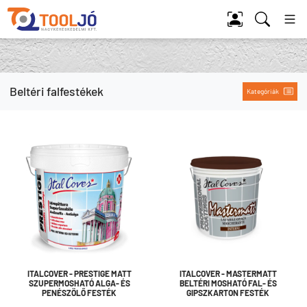
Tool Jó
Beltéri falfestékek
Kategóriák
ITALCOVER - PRESTIGE MATT
ITALCOVER - MASTERMATT
SZUPERMOSHATÓ ALGA- ÉS
BELTÉRI MOSHATÓ FAL- ÉS
PENÉSZÖLŐ FESTÉK
GIPSZKARTON FESTÉK