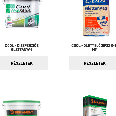
COOL - DISZPERZIÓS
COOL - GLETTELŐGIPSZ 0-
GLETTANYAG
MM
RÉSZLETEK
RÉSZLETEK