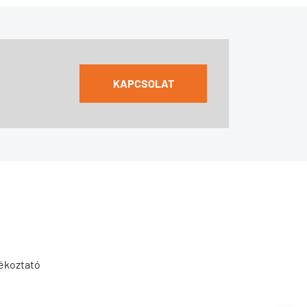
KAPCSOLAT
jékoztató