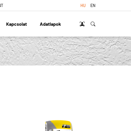
NT
HU
EN
Kapcsolat
Adatlapok