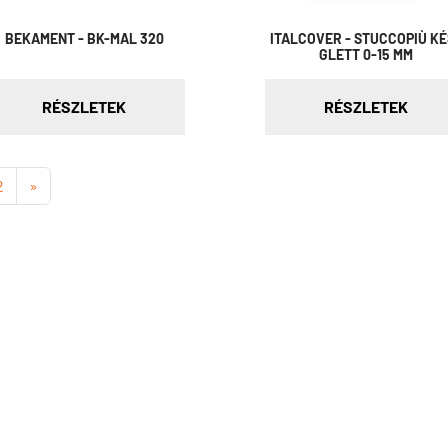
BEKAMENT - BK-MAL 320
ITALCOVER - STUCCOPIÙ K
GLETT 0-15 MM
RÉSZLETEK
RÉSZLETEK
2
»