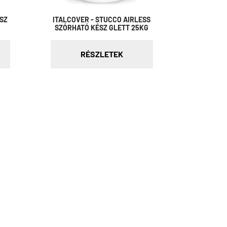
ÉSZ
ITALCOVER - STUCCO AIRLESS
SZÓRHATÓ KÉSZ GLETT 25KG
RÉSZLETEK