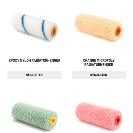
EPOXY NYLON RADIÁTORHENGER
ORANGE MICROPOLY
RADIÁTORHENGER
RÉSZLETEK
RÉSZLETEK