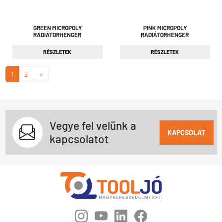
GREEN MICROPOLY
PINK MICROPOLY
RADIÁTORHENGER
RADIÁTORHENGER
RÉSZLETEK
RÉSZLETEK
1
2
»
Vegye fel velünk a
KAPCSOLAT
kapcsolatot