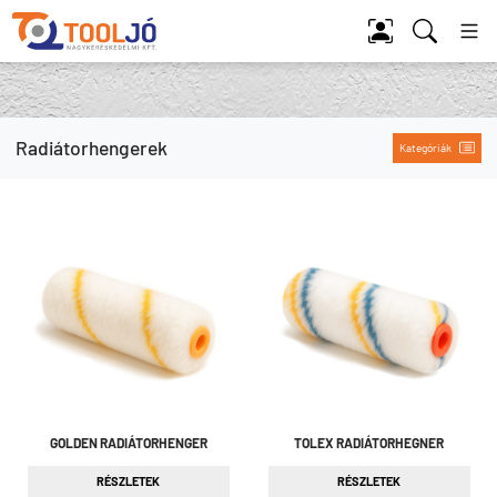
Tool Jó
Radiátorhengerek
Kategóriák
GOLDEN RADIÁTORHENGER
TOLEX RADIÁTORHEGNER
RÉSZLETEK
RÉSZLETEK