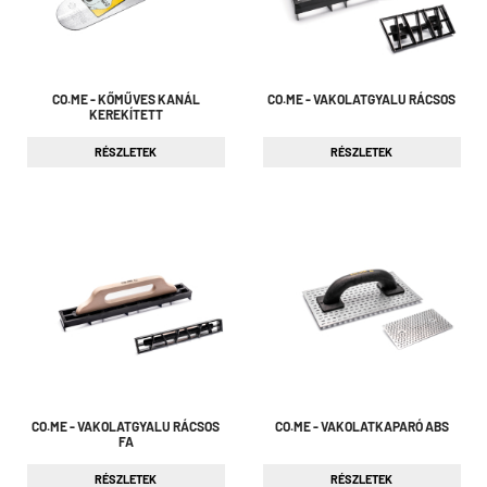
CO.ME - KŐMŰVES KANÁL
CO.ME - VAKOLATGYALU RÁCSOS
KEREKÍTETT
RÉSZLETEK
RÉSZLETEK
CO.ME - VAKOLATGYALU RÁCSOS
CO.ME - VAKOLATKAPARÓ ABS
FA
RÉSZLETEK
RÉSZLETEK