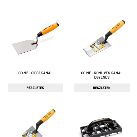
CO.ME - GIPSZKANÁL
CO.ME - KŐMŰVES KANÁL
EGYENES
RÉSZLETEK
RÉSZLETEK