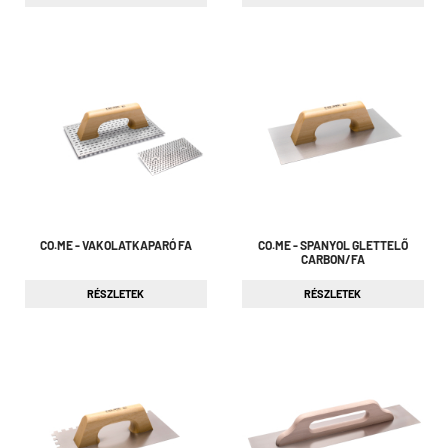
CO.ME - VAKOLATKAPARÓ FA
CO.ME - SPANYOL GLETTELŐ
CARBON/FA
RÉSZLETEK
RÉSZLETEK