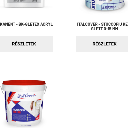
KAMENT - BK-GLETEX ACRYL
ITALCOVER - STUCCOPIÙ K
GLETT 0-15 MM
RÉSZLETEK
RÉSZLETEK