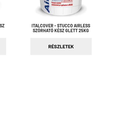
ÉSZ
ITALCOVER - STUCCO AIRLESS
SZÓRHATÓ KÉSZ GLETT 25KG
RÉSZLETEK