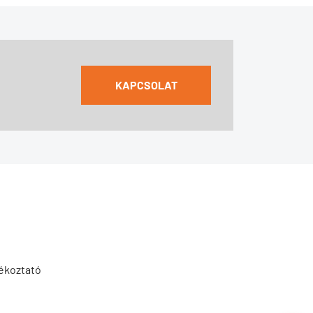
KAPCSOLAT
jékoztató