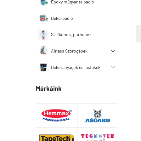
Epoxy műgyanta padló
Dekorpadló
Szilikonok, purhabok
Airless Szórógépek
Dekoranyagok és festékek
Márkáink