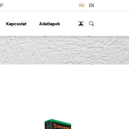
NT
HU
EN
Kapcsolat
Adatlapok