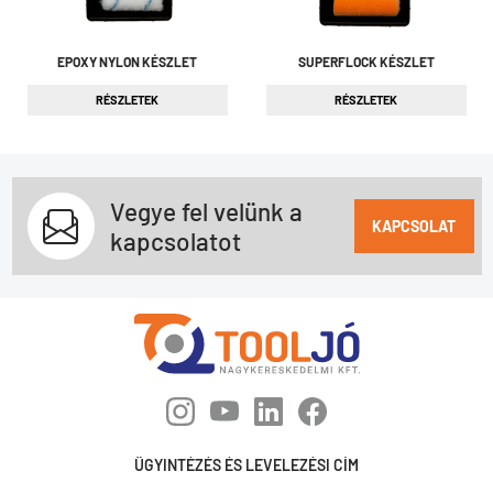
EPOXY NYLON KÉSZLET
SUPERFLOCK KÉSZLET
RÉSZLETEK
RÉSZLETEK
Vegye fel velünk a
KAPCSOLAT
kapcsolatot
ÜGYINTÉZÉS ÉS LEVELEZÉSI CÍM