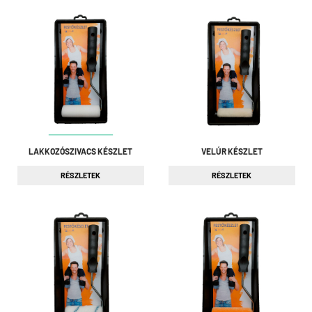
LAKKOZÓSZIVACS KÉSZLET
VELÚR KÉSZLET
RÉSZLETEK
RÉSZLETEK