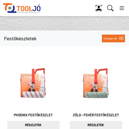
Tool Jó
Festőkészletek
Kategóriák
PHOENIX FESTŐKÉSZLET
ZÖLD - FEHÉR FESTŐKÉSZLET
RÉSZLETEK
RÉSZLETEK