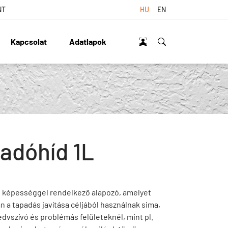
NT
HU
EN
Kapcsolat
Adatlapok
adóhíd 1L
 képességgel rendelkező alapozó, amelyet
n a tapadás javítása céljából használnak sima,
dvszívó és problémás felületeknél, mint pl.