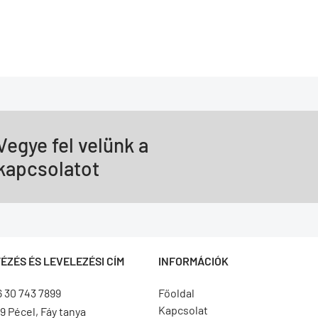
Vegye fel velünk a
kapcsolatot
ÉZÉS ÉS LEVELEZÉSI CÍM
INFORMÁCIÓK
6 30 743 7899
Főoldal
Kapcsolat
9 Pécel, Fáy tanya