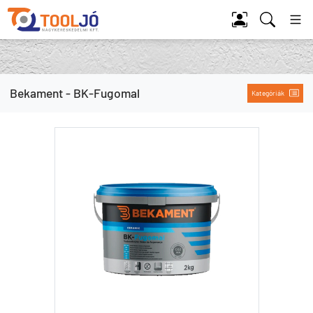
Tool Jó
Bekament - BK-Fugomal
Kategóriák