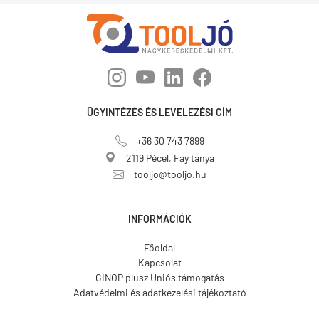
ÜGYINTÉZÉS ÉS LEVELEZÉSI CÍM
+36 30 743 7899
2119 Pécel, Fáy tanya
tooljo@tooljo.hu
INFORMÁCIÓK
Főoldal
Kapcsolat
GINOP plusz Uniós támogatás
Adatvédelmi és adatkezelési tájékoztató