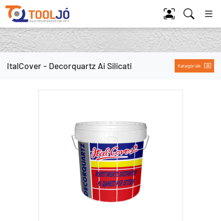
Tool Jó
ItalCover - Decorquartz Ai Silicati
Kategóriák