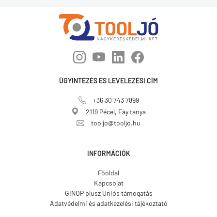
ÜGYINTÉZÉS ÉS LEVELEZÉSI CÍM
+36 30 743 7899
2119 Pécel, Fáy tanya
tooljo@tooljo.hu
INFORMÁCIÓK
Főoldal
Kapcsolat
GINOP plusz Uniós támogatás
Adatvédelmi és adatkezelési tájékoztató