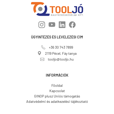
ÜGYINTÉZÉS ÉS LEVELEZÉSI CÍM
+36 30 743 7899
2119 Pécel, Fáy tanya
tooljo@tooljo.hu
INFORMÁCIÓK
Főoldal
Kapcsolat
GINOP plusz Uniós támogatás
Adatvédelmi és adatkezelési tájékoztató