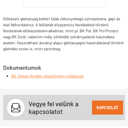
Előkevert glettanyag beltéri falak vékonyrétegű szintezésére, gépi és
kézi felhordáshoz. A felületek diszperziós festékekkel történő
festésének előkészítésére alkalmas, mint pl. BK Pol, BK Pol Protect
vagy BK Gold, valamint mély, sötétebb színárnyalatok használata
esetén. Használható ásványi alapú glettanyagok használatával történő
glettelés során is, mint záróréteg.
Dokumentumok
BK-Gletex Nivelex teljesítmény nyilatkozat
Vegye fel velünk a
KAPCSOLAT
kapcsolatot