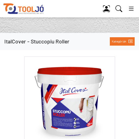
Tool Jó
ItalCover - Stuccopiu Roller
Kategóriák