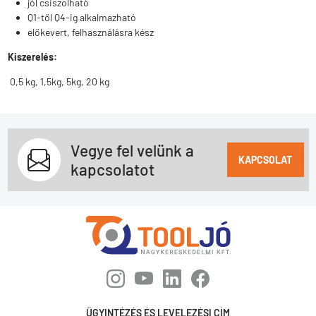
jól csiszolható
Q1-től Q4-ig alkalmazható
előkevert, felhasználásra kész
Kiszerelés:
0,5 kg, 1,5kg, 5kg, 20 kg
Vegye fel velünk a
KAPCSOLAT
kapcsolatot
ÜGYINTÉZÉS ÉS LEVELEZÉSI CÍM