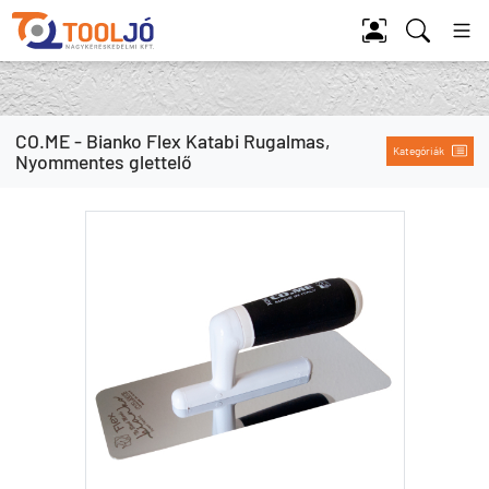
Tool Jó
CO.ME - Bianko Flex Katabi Rugalmas,
Kategóriák
Nyommentes glettelő