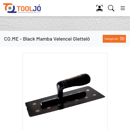
Tool Jó
CO.ME - Black Mamba Velencei Glettelő
Kategóriák