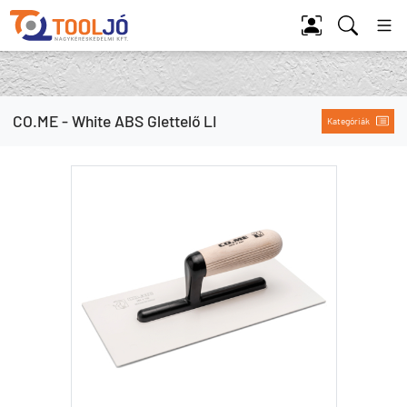
Tool Jó
CO.ME - White ABS Glettelő LI
Kategóriák