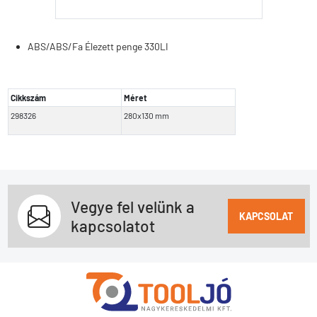
ABS/ABS/Fa Élezett penge 330LI
Cikkszám
Méret
298326
280x130 mm
Vegye fel velünk a
KAPCSOLAT
kapcsolatot