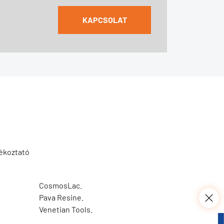
KAPCSOLAT
jékoztató
CosmosLac.
Pava Resine.
Venetian Tools.