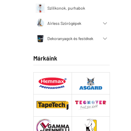
Szilikonok, purhabok
Airless Szórógépek
Dekoranyagok és festékek
Márkáink