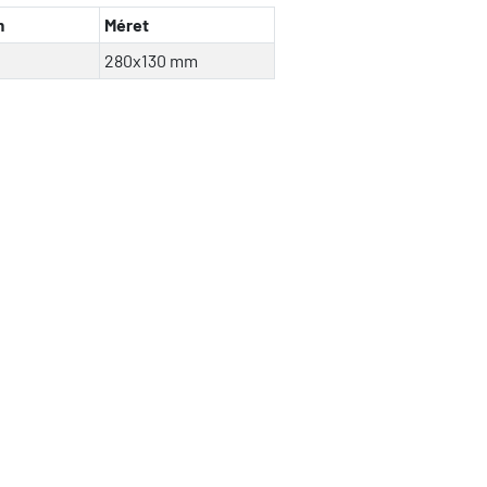
m
Méret
280x130 mm