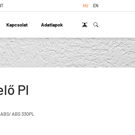
NT
HU
EN
Kapcsolat
Adatlapok
lő Pl
 ABS/ ABS 330PL