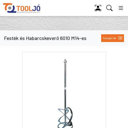
Tool Jó
Festék és Habarcskeverő 6010 M14-es
Kategóriák