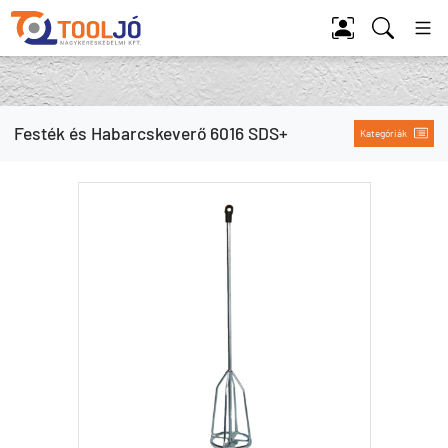
Tool Jó
Festék és Habarcskeverő 6016 SDS+
Kategóriák