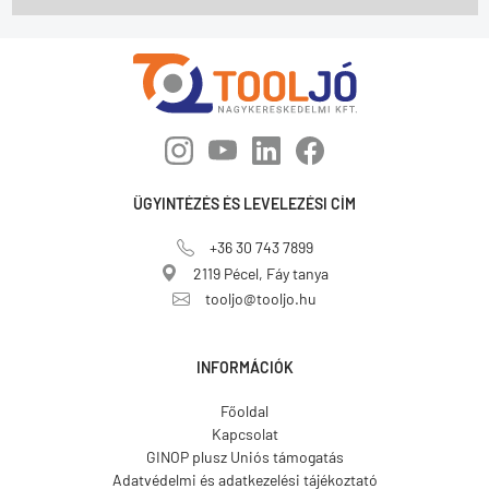
ÜGYINTÉZÉS ÉS LEVELEZÉSI CÍM
+36 30 743 7899
2119 Pécel, Fáy tanya
tooljo@tooljo.hu
INFORMÁCIÓK
Főoldal
Kapcsolat
GINOP plusz Uniós támogatás
Adatvédelmi és adatkezelési tájékoztató