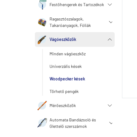
Festőhengerek és Tartozékok
Ragasztószalagok,
Takaróanyagok, Fóliák
Vágóeszközök
Minden vágóeszköz
Univerzális kések
Woodpecker kések
Törhető pengék
Mérőeszközök
Automata Bandázsoló és
Glettelő szerszámok