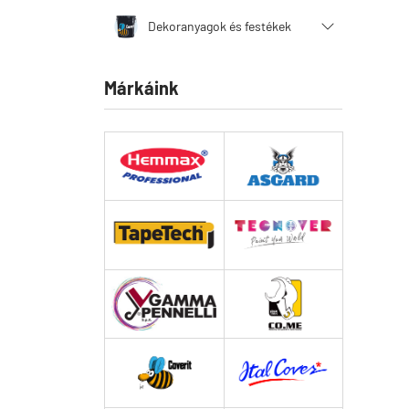
Dekoranyagok és festékek
Márkáink