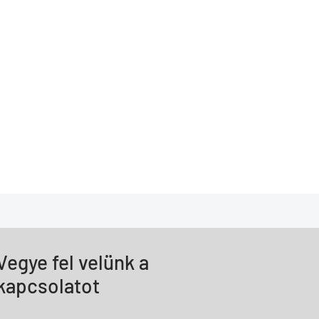
Vegye fel velünk a
kapcsolatot