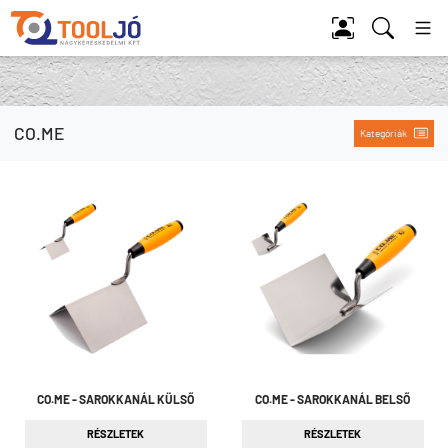
Tool Jó
CO.ME
Kategóriák
CO.ME - SAROKKANÁL KÜLSŐ
CO.ME - SAROKKANÁL BELSŐ
RÉSZLETEK
RÉSZLETEK