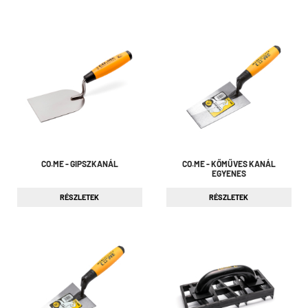
CO.ME - GIPSZKANÁL
CO.ME - KŐMŰVES KANÁL
EGYENES
RÉSZLETEK
RÉSZLETEK