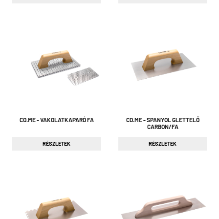
CO.ME - VAKOLATKAPARÓ FA
CO.ME - SPANYOL GLETTELŐ
CARBON/FA
RÉSZLETEK
RÉSZLETEK