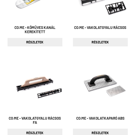
CO.ME - KŐMŰVES KANÁL
CO.ME - VAKOLATGYALU RÁCSOS
KEREKÍTETT
RÉSZLETEK
RÉSZLETEK
CO.ME - VAKOLATGYALU RÁCSOS
CO.ME - VAKOLATKAPARÓ ABS
FA
RÉSZLETEK
RÉSZLETEK