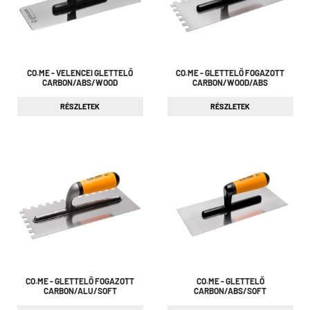
CO.ME - VELENCEI GLETTELŐ
CO.ME - GLETTELŐ FOGAZOTT
CARBON/ABS/WOOD
CARBON/WOOD/ABS
RÉSZLETEK
RÉSZLETEK
CO.ME - GLETTELŐ FOGAZOTT
CO.ME - GLETTELŐ
CARBON/ALU/SOFT
CARBON/ABS/SOFT