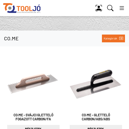
Tool Jó
CO.ME
Kategóriák
CO.ME - SVÁJCI GLETTELŐ
CO.ME - GLETTELŐ
FOGAZOTT CARBON/FA
CARBON/ABS/ABS
RÉSZLETEK
RÉSZLETEK